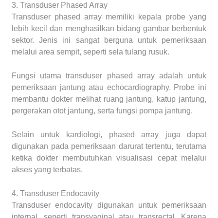
3. Transduser Phased Array
Transduser phased array memiliki kepala probe yang
lebih kecil dan menghasilkan bidang gambar berbentuk
sektor. Jenis ini sangat berguna untuk pemeriksaan
melalui area sempit, seperti sela tulang rusuk.
Fungsi utama transduser phased array adalah untuk
pemeriksaan jantung atau echocardiography. Probe ini
membantu dokter melihat ruang jantung, katup jantung,
pergerakan otot jantung, serta fungsi pompa jantung.
Selain untuk kardiologi, phased array juga dapat
digunakan pada pemeriksaan darurat tertentu, terutama
ketika dokter membutuhkan visualisasi cepat melalui
akses yang terbatas.
4. Transduser Endocavity
Transduser endocavity digunakan untuk pemeriksaan
internal, seperti transvaginal atau transrectal. Karena