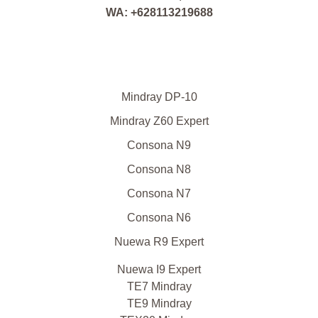
WA: +628113219688
Mindray DP-10
Mindray Z60 Expert
Consona N9
Consona N8
Consona N7
Consona N6
Nuewa R9 Expert
Nuewa I9 Expert
TE7 Mindray
TE9 Mindray