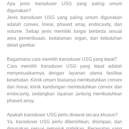
Apa jenis transduser USG yang paling umum
digunakan?
Jenis transduser USG yang paling umum digunakan
adalah convex, linear, phased array, endocavity, dan
volume. Setiap jenis memiliki fungsi berbeda sesuai
area pemeriksaan, kedalaman organ, dan kebutuhan
detail gambar.
Bagaimana cara memilih transduser USG yang tepat?
Cara memilih transduser USG yang tepat adalah
menyesuaikannya dengan layanan utama fasilitas
kesehatan. Klinik umum biasanya membutuhkan convex
dan linear, klinik kandungan membutuhkan convex dan
endocavity, sedangkan layanan jantung membutuhkan
phased array.
Apakah transduser USG perlu dirawat secara khusus?
Ya, transduser USG perlu dibersihkan, disimpan, dan
digunakan sesuai petunjuk pabrikan. Perawatan yang