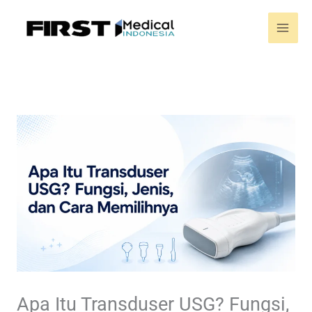
Skip
to
content
Apa Itu Transduser USG? Fungsi,