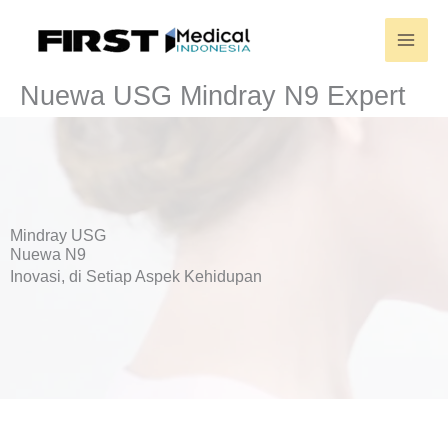
Skip
to
content
Nuewa USG Mindray N9 Expert
Mindray USG
Nuewa N9
Inovasi, di Setiap Aspek Kehidupan