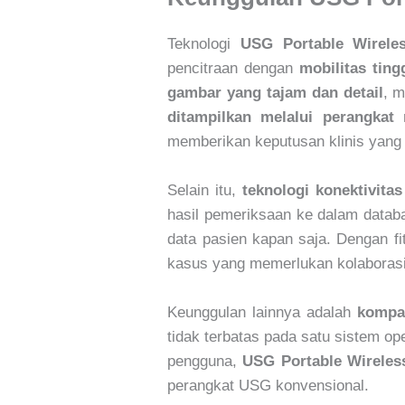
Teknologi
USG Portable Wirele
pencitraan dengan
mobilitas tin
gambar yang tajam dan detail
, m
ditampilkan melalui perangkat 
memberikan keputusan klinis yang 
Selain itu,
teknologi konektivitas
hasil pemeriksaan ke dalam databa
data pasien kapan saja. Dengan fit
kasus yang memerlukan kolaborasi 
Keunggulan lainnya adalah
kompat
tidak terbatas pada satu sistem o
pengguna,
USG Portable Wireles
perangkat USG konvensional.