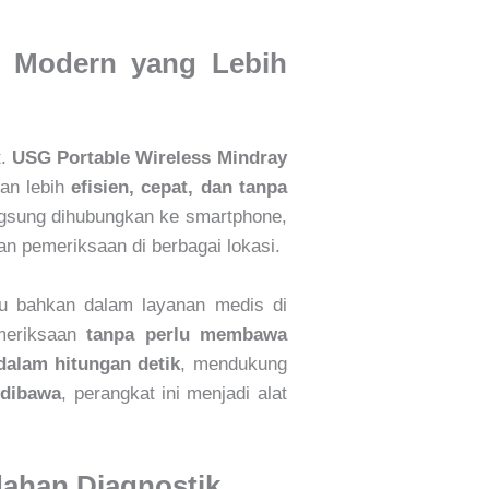
k Modern yang Lebih
t.
USG Portable Wireless Mindray
gan lebih
efisien, cepat, dan tanpa
angsung dihubungkan ke smartphone,
kan pemeriksaan di berbagai lokasi.
au bahkan dalam layanan medis di
meriksaan
tanpa perlu membawa
dalam hitungan detik
, mendukung
 dibawa
, perangkat ini menjadi alat
ahan Diagnostik