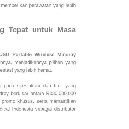
n memberikan perawatan yang lebih
ng Tepat untuk Masa
USG Portable Wireless Mindray
nnya, menjadikannya pilihan yang
vestasi yang lebih hemat.
 pada spesifikasi dan fitur yang
dray berkisar antara Rp30.000.000
an promo khusus, serta memastikan
cal Indonesia sebagai distributor