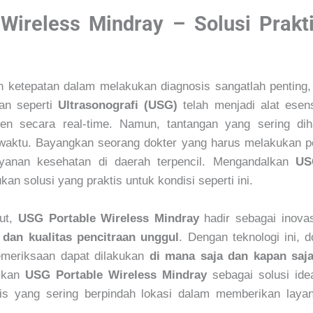
Wireless Mindray – Solusi Prakt
 ketepatan dalam melakukan diagnosis sangatlah penting, 
aan seperti
Ultrasonografi (USG)
telah menjadi alat esen
en secara real-time. Namun, tantangan yang sering dih
i waktu. Bayangkan seorang dokter yang harus melakukan pe
ayanan kesehatan di daerah terpencil. Mengandalkan
US
an solusi yang praktis untuk kondisi seperti ini.
but,
USG Portable Wireless Mindray
hadir sebagai inov
, dan kualitas pencitraan unggul
. Dengan teknologi ini, d
emeriksaan dapat dilakukan
di mana saja dan kapan saj
dikan
USG Portable Wireless Mindray
sebagai solusi idea
dis yang sering berpindah lokasi dalam memberikan layan