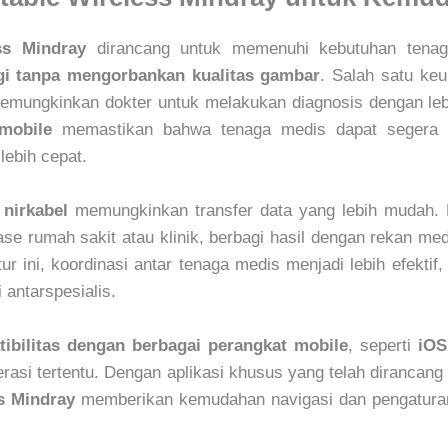
ss Mindray
dirancang untuk memenuhi kebutuhan tenag
ggi tanpa mengorbankan kualitas gambar
. Salah satu ke
emungkinkan dokter untuk melakukan diagnosis dengan leb
mobile
memastikan bahwa tenaga medis dapat segera m
lebih cepat.
 nirkabel
memungkinkan transfer data yang lebih mudah.
se rumah sakit atau klinik, berbagi hasil dengan rekan m
ur ini, koordinasi antar tenaga medis menjadi lebih efekt
antarspesialis.
ibilitas dengan berbagai perangkat mobile
, seperti
iOS
perasi tertentu. Dengan aplikasi khusus yang telah diranca
s Mindray
memberikan kemudahan navigasi dan pengaturan 