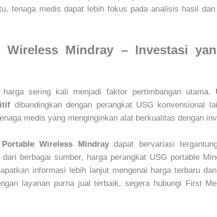
u, tenaga medis dapat lebih fokus pada analisis hasil da
 Wireless Mindray – Investasi ya
 harga sering kali menjadi faktor pertimbangan utama.
tif
dibandingkan dengan perangkat USG konvensional lai
n tenaga medis yang menginginkan alat berkualitas dengan in
Portable Wireless Mindray
dapat bervariasi tergantung
i dari berbagai sumber, harga perangkat USG portable Min
patkan informasi lebih lanjut mengenai harga terbaru d
gan layanan purna jual terbaik, segera hubungi First Medi