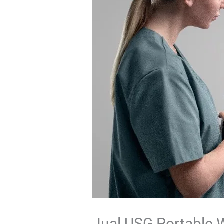
Jual USG Portable 