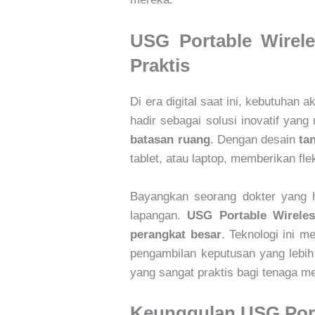
USG Portable Wirel
Praktis
Di era digital saat ini, kebutuhan
hadir sebagai solusi inovatif ya
batasan ruang
. Dengan desain
ta
tablet, atau laptop, memberikan fl
Bayangkan seorang dokter yang h
lapangan.
USG Portable Wirele
perangkat besar
. Teknologi ini 
pengambilan keputusan yang lebih
yang sangat praktis bagi tenaga me
Keunggulan USG Port