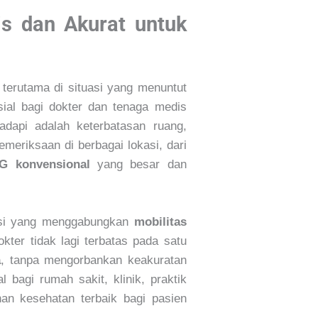
is dan Akurat untuk
terutama di situasi yang menuntut
sial bagi dokter dan tenaga medis
adapi adalah keterbatasan ruang,
meriksaan di berbagai lokasi, dari
G konvensional
yang besar dan
asi yang menggabungkan
mobilitas
okter tidak lagi terbatas pada satu
a
, tanpa mengorbankan keakuratan
l bagi rumah sakit, klinik, praktik
an kesehatan terbaik bagi pasien