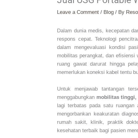
Leave a Comment
/
Blog
/ By
Reso
Dalam dunia medis, kecepatan d
respons cepat. Teknologi pencitr
dalam mengevaluasi kondisi pasi
mobilitas perangkat, dan efisiens
ruang gawat darurat hingga pel
memerlukan koneksi kabel tentu buk
Untuk menjawab tantangan ter
menggabungkan
mobilitas tinggi,
lagi terbatas pada satu ruangan
mengorbankan keakuratan diagnosi
rumah sakit, klinik, praktik do
kesehatan terbaik bagi pasien mer