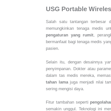
USG Portable Wireles
Salah satu tantangan terbesar
memungkinkan tenaga medis un
pengaturan yang rumit
, perang
bermanfaat bagi tenaga medis yang
pasien.
Selain itu, dengan desainnya y
penyimpanan. Dokter atau paramed
dalam tas medis mereka, memasti
tahan lama
juga menjadi nilai t
sering mengisi daya.
Fitur tambahan seperti
pengolaha
semakin unggul. Teknologi ini me