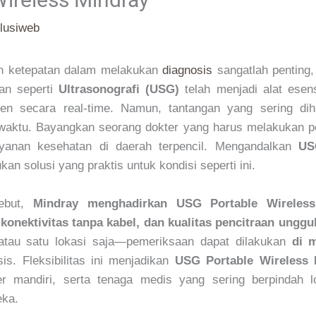
lusiweb
an ketepatan dalam melakukan
diagnosis
sangatlah penting,
aan seperti
Ultrasonografi (USG)
telah menjadi alat esen
en secara real-time. Namun, tantangan yang sering dih
i waktu. Bayangkan seorang dokter yang harus melakukan pe
ayanan kesehatan di daerah terpencil. Mengandalkan
US
an solusi yang praktis untuk kondisi seperti ini.
sebut,
Mindray menghadirkan USG Portable Wireless
 konektivitas tanpa kabel, dan kualitas pencitraan unggu
 atau satu lokasi saja—pemeriksaan dapat dilakukan
di 
s. Fleksibilitas ini menjadikan
USG Portable Wireless 
kter mandiri, serta tenaga medis yang sering berpindah
eka.