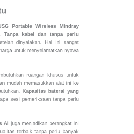
tu
USG Portable Wireless Mindray
n.
Tanpa kabel dan tanpa perlu
telah dinyalakan. Hal ini sangat
berharga untuk menyelamatkan nyawa
embutuhkan ruangan khusus untuk
ngan mudah memasukkan alat ini ke
ibutuhkan.
Kapasitas baterai yang
apa sesi pemeriksaan tanpa perlu
s AI
juga menjadikan perangkat ini
alitas terbaik tanpa perlu banyak