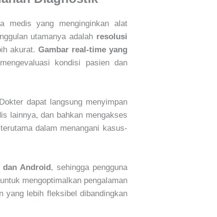
a medis yang menginginkan alat
unggulan utamanya adalah
resolusi
ih akurat.
Gambar real-time yang
engevaluasi kondisi pasien dan
 Dokter dapat langsung menyimpan
edis lainnya, dan bahkan mengakses
if, terutama dalam menangani kasus-
 dan Android
, sehingga pengguna
ng untuk mengoptimalkan pengalaman
yang lebih fleksibel dibandingkan