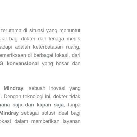
 terutama di situasi yang menuntut
sial bagi dokter dan tenaga medis
adapi adalah keterbatasan ruang,
meriksaan di berbagai lokasi, dari
G konvensional
yang besar dan
 Mindray
, sebuah inovasi yang
l
. Dengan teknologi ini, dokter tidak
mana saja dan kapan saja
, tanpa
Mindray
sebagai solusi ideal bagi
 lokasi dalam memberikan layanan