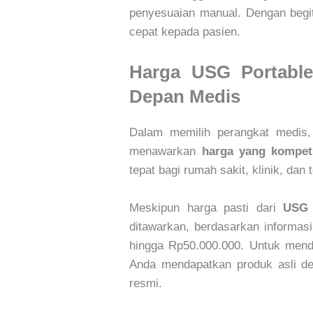
penyesuaian manual. Dengan begit
cepat kepada pasien.
Harga USG Portable
Depan Medis
Dalam memilih perangkat medis,
menawarkan
harga yang kompeti
tepat bagi rumah sakit, klinik, da
Meskipun harga pasti dari
USG 
ditawarkan, berdasarkan informas
hingga Rp50.000.000. Untuk menda
Anda mendapatkan produk asli den
resmi.