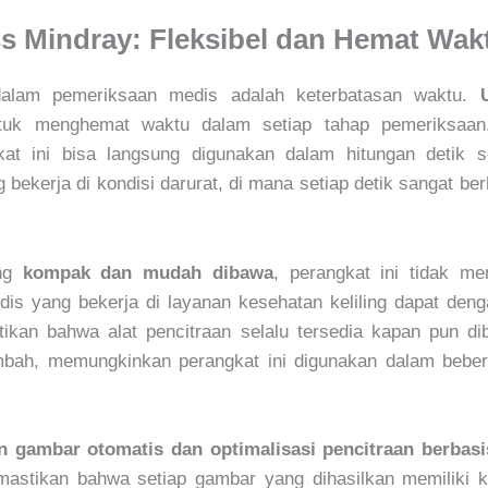
s Mindray: Fleksibel dan Hemat Wak
 dalam pemeriksaan medis adalah keterbatasan waktu.
tuk menghemat waktu dalam setiap tahap pemeriksaa
kat ini bisa langsung digunakan dalam hitungan detik se
 bekerja di kondisi darurat, di mana setiap detik sangat 
ang
kompak dan mudah dibawa
, perangkat ini tidak m
is yang bekerja di layanan kesehatan keliling dapat de
kan bahwa alat pencitraan selalu tersedia kapan pun d
ambah, memungkinkan perangkat ini digunakan dalam beber
n gambar otomatis dan optimalisasi pencitraan berbasi
mastikan bahwa setiap gambar yang dihasilkan memiliki ku