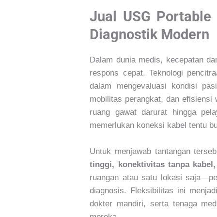
Jual USG Portable 
Diagnostik Modern
Dalam dunia medis, kecepatan dan
respons cepat. Teknologi pencitr
dalam mengevaluasi kondisi pasi
mobilitas perangkat, dan efisiens
ruang gawat darurat hingga pel
memerlukan koneksi kabel tentu buk
Untuk menjawab tantangan terse
tinggi, konektivitas tanpa kabel
ruangan atau satu lokasi saja—p
diagnosis. Fleksibilitas ini menja
dokter mandiri, serta tenaga me
mereka.