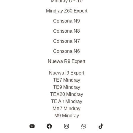
Mindray DP-10
Mindray Z60 Expert
Consona N9
Consona N8
Consona N7
Consona N6
Nuewa R9 Expert
Nuewa I9 Expert
TE7 Mindray
TE9 Mindray
TEX20 Mindray
TE Air Mindray
MX7 Mindray
M9 Mindray