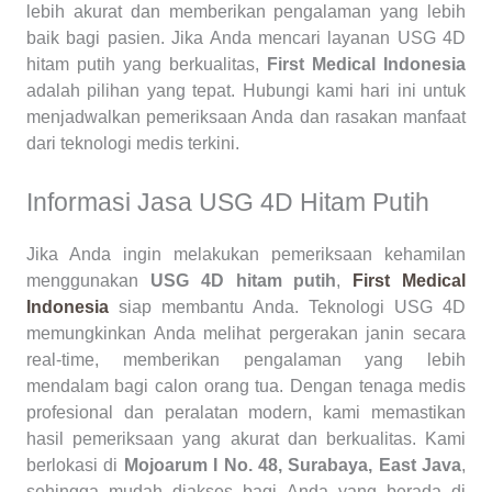
lebih akurat dan memberikan pengalaman yang lebih
baik bagi pasien. Jika Anda mencari layanan USG 4D
hitam putih yang berkualitas,
First Medical Indonesia
adalah pilihan yang tepat. Hubungi kami hari ini untuk
menjadwalkan pemeriksaan Anda dan rasakan manfaat
dari teknologi medis terkini.
Informasi Jasa USG 4D Hitam Putih
Jika Anda ingin melakukan pemeriksaan kehamilan
menggunakan
USG 4D hitam putih
,
First Medical
Indonesia
siap membantu Anda. Teknologi USG 4D
memungkinkan Anda melihat pergerakan janin secara
real-time, memberikan pengalaman yang lebih
mendalam bagi calon orang tua. Dengan tenaga medis
profesional dan peralatan modern, kami memastikan
hasil pemeriksaan yang akurat dan berkualitas. Kami
berlokasi di
Mojoarum I No. 48, Surabaya, East Java
,
sehingga mudah diakses bagi Anda yang berada di