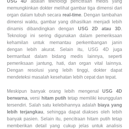
USG 4D
adalah teknologi pencitraan medis yang
memungkinkan dokter melihat gambar tiga dimensi dari
organ dalam tubuh secara
real-time
. Dengan tambahan
dimensi waktu, gambar yang dihasilkan menjadi lebih
dinamis dibandingkan dengan
USG 2D atau 3D
.
Teknologi ini sering digunakan dalam pemeriksaan
kehamilan untuk memantau perkembangan janin
dengan lebih akurat. Selain itu, USG 4D juga
bermanfaat dalam bidang medis lainnya, seperti
pemeriksaan jantung, hati, dan organ vital lainnya.
Dengan resolusi yang lebih tinggi, dokter dapat
mendeteksi masalah kesehatan lebih cepat dan tepat.
Meskipun banyak orang lebih mengenal
USG 4D
berwarna
, versi
hitam putih
tetap memiliki keunggulan
tersendiri. Salah satu kelebihannya adalah
biaya yang
lebih terjangkau
, sehingga dapat diakses oleh lebih
banyak pasien. Selain itu, pencitraan hitam putih tetap
memberikan detail yang cukup jelas untuk analisis