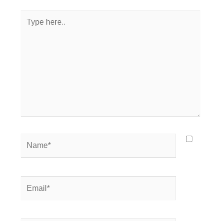
Type
here..
Name*
Email*