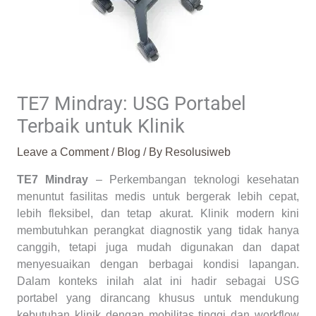
TE7 Mindray: USG Portabel
Terbaik untuk Klinik
Leave a Comment
/
Blog
/ By
Resolusiweb
TE7 Mindray
– Perkembangan teknologi kesehatan
menuntut fasilitas medis untuk bergerak lebih cepat,
lebih fleksibel, dan tetap akurat. Klinik modern kini
membutuhkan perangkat diagnostik yang tidak hanya
canggih, tetapi juga mudah digunakan dan dapat
menyesuaikan dengan berbagai kondisi lapangan.
Dalam konteks inilah alat ini hadir sebagai USG
portabel yang dirancang khusus untuk mendukung
kebutuhan klinik dengan mobilitas tinggi dan workflow