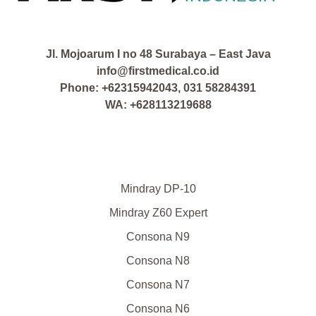
Jl. Mojoarum I no 48 Surabaya – East Java
info@firstmedical.co.id
Phone: +62315942043, 031 58284391
WA: +628113219688
Mindray DP-10
Mindray Z60 Expert
Consona N9
Consona N8
Consona N7
Consona N6