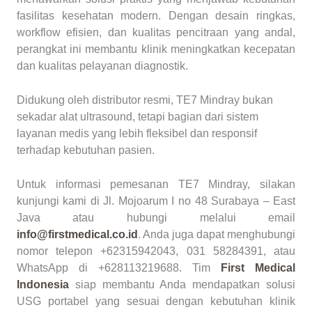
fasilitas kesehatan modern. Dengan desain ringkas,
workflow efisien, dan kualitas pencitraan yang andal,
perangkat ini membantu klinik meningkatkan kecepatan
dan kualitas pelayanan diagnostik.
Didukung oleh distributor resmi, TE7 Mindray bukan
sekadar alat ultrasound, tetapi bagian dari sistem
layanan medis yang lebih fleksibel dan responsif
terhadap kebutuhan pasien.
Untuk informasi pemesanan TE7 Mindray, silakan
kunjungi kami di Jl. Mojoarum I no 48 Surabaya – East
Java atau hubungi melalui email
info@firstmedical.co.id
. Anda juga dapat menghubungi
nomor telepon +62315942043, 031 58284391, atau
WhatsApp di +628113219688. Tim
First Medical
Indonesia
siap membantu Anda mendapatkan solusi
USG portabel yang sesuai dengan kebutuhan klinik