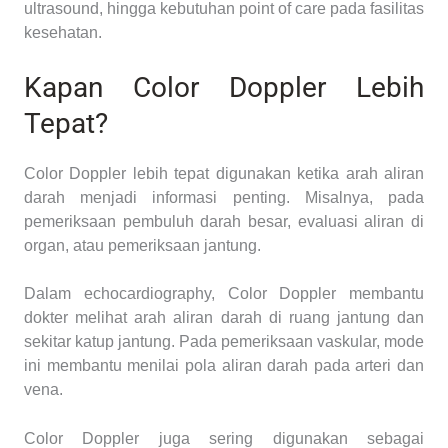
ultrasound, hingga kebutuhan point of care pada fasilitas
kesehatan.
Kapan Color Doppler Lebih
Tepat?
Color Doppler lebih tepat digunakan ketika arah aliran
darah menjadi informasi penting. Misalnya, pada
pemeriksaan pembuluh darah besar, evaluasi aliran di
organ, atau pemeriksaan jantung.
Dalam echocardiography, Color Doppler membantu
dokter melihat arah aliran darah di ruang jantung dan
sekitar katup jantung. Pada pemeriksaan vaskular, mode
ini membantu menilai pola aliran darah pada arteri dan
vena.
Color Doppler juga sering digunakan sebagai