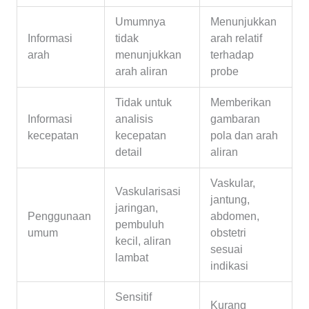
Umumnya
Menunjukkan
Informasi
tidak
arah relatif
arah
menunjukkan
terhadap
arah aliran
probe
Tidak untuk
Memberikan
Informasi
analisis
gambaran
kecepatan
kecepatan
pola dan arah
detail
aliran
Vaskular,
Vaskularisasi
jantung,
jaringan,
Penggunaan
abdomen,
pembuluh
umum
obstetri
kecil, aliran
sesuai
lambat
indikasi
Sensitif
Kurang