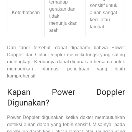
terhadap
sensitif untuk
gerakan dan
Keterbatasan
aliran sangat
tidak
kecil atau
menunjukkan
lambat
arah
Dari tabel tersebut, dapat dipahami bahwa Power
Doppler dan Color Doppler memiliki fungsi yang saling
melengkapi. Keduanya dapat digunakan bersama untuk
memberikan informasi pencitraan yang lebih
komprehensif.
Kapan Power Doppler
Digunakan?
Power Doppler digunakan ketika dokter membutuhkan
deteksi aliran darah yang lebih sensitif. Misalnya, pada
pembuluh darah kecil, aliran lambat, atau jaringan yang