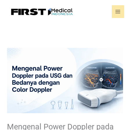
Skip
to
content
Mengenal Power Doppler pada