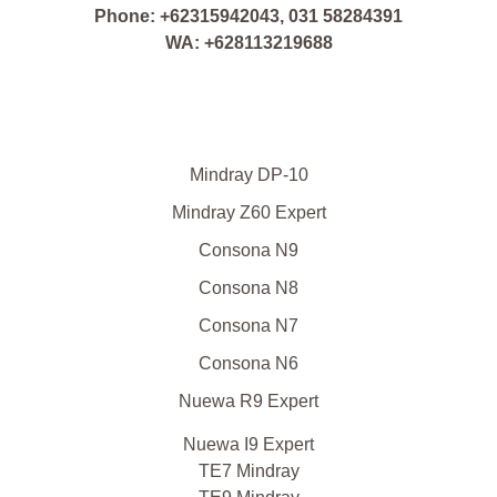
Phone: +62315942043, 031 58284391
WA: +628113219688
Mindray DP-10
Mindray Z60 Expert
Consona N9
Consona N8
Consona N7
Consona N6
Nuewa R9 Expert
Nuewa I9 Expert
TE7 Mindray