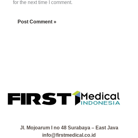
for the next time I comment.
Jl. Mojoarum I no 48 Surabaya – East Java
info@firstmedical.co.id