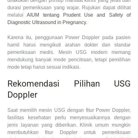
dilakukan dengan prinsip manfaat klinis yang jelas dan
durasi pemeriksaan yang wajar. Rujukan dapat dilihat
melalui
AIUM tentang Prudent Use and Safety of
Diagnostic Ultrasound in Pregnancy
.
Karena itu, penggunaan Power Doppler pada pasien
hamil harus mengikuti arahan dokter dan standar
pemeriksaan medis. Mesin USG modern memang
mendukung banyak mode pencitraan, tetapi pemilihan
mode tetap harus sesuai indikasi.
Rekomendasi Pilihan USG
Doppler
Saat memilih mesin USG dengan fitur Power Doppler,
fasilitas kesehatan perlu menyesuaikannya dengan
jenis layanan yang diberikan. Klinik umum mungkin
membutuhkan fitur Doppler untuk pemeriksaan