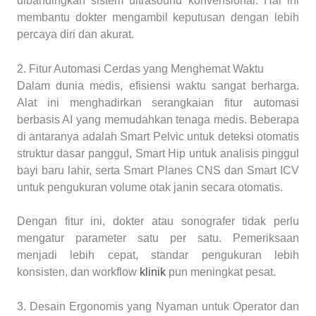
dibandingkan sistem ultrasound konvensional. Hal ini
membantu dokter mengambil keputusan dengan lebih
percaya diri dan akurat.
2. Fitur Automasi Cerdas yang Menghemat Waktu
Dalam dunia medis, efisiensi waktu sangat berharga.
Alat ini menghadirkan serangkaian fitur automasi
berbasis AI yang memudahkan tenaga medis. Beberapa
di antaranya adalah Smart Pelvic untuk deteksi otomatis
struktur dasar panggul, Smart Hip untuk analisis pinggul
bayi baru lahir, serta Smart Planes CNS dan Smart ICV
untuk pengukuran volume otak janin secara otomatis.
Dengan fitur ini, dokter atau sonografer tidak perlu
mengatur parameter satu per satu. Pemeriksaan
menjadi lebih cepat, standar pengukuran lebih
konsisten, dan workflow
klinik
pun meningkat pesat.
3. Desain Ergonomis yang Nyaman untuk Operator dan