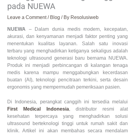
pada NUEWA
Leave a Comment
/
Blog
/ By
Resolusiweb
NUEWA
– Dalam dunia medis modern, kecepatan,
akurasi, dan kenyamanan menjadi faktor penting yang
menentukan kualitas layanan. Salah satu inovasi
terbaru yang menghadirkan ketiganya sekaligus adalah
teknologi ultrasound generasi baru bernama NUEWA.
Produk ini menjadi perbincangan di kalangan tenaga
medis karena mampu menggabungkan kecerdasan
buatan (AI), teknologi pencitraan terkini, serta desain
ergonomis yang mempermudah pemeriksaan pasien.
Di Indonesia, perangkat canggih ini tersedia melalui
First Medical Indonesia
, distributor resmi alat
kesehatan terpercaya yang menghadirkan solusi
ultrasound berteknologi tinggi untuk rumah sakit dan
klinik. Artikel ini akan membahas secara mendalam