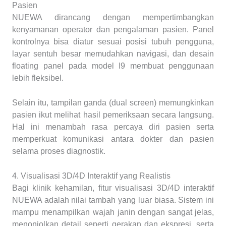
Pasien
NUEWA dirancang dengan mempertimbangkan
kenyamanan operator dan pengalaman pasien. Panel
kontrolnya bisa diatur sesuai posisi tubuh pengguna,
layar sentuh besar memudahkan navigasi, dan desain
floating panel pada model I9 membuat penggunaan
lebih fleksibel.
Selain itu, tampilan ganda (dual screen) memungkinkan
pasien ikut melihat hasil pemeriksaan secara langsung.
Hal ini menambah rasa percaya diri pasien serta
memperkuat komunikasi antara dokter dan pasien
selama proses diagnostik.
4. Visualisasi 3D/4D Interaktif yang Realistis
Bagi klinik kehamilan, fitur visualisasi 3D/4D interaktif
NUEWA adalah nilai tambah yang luar biasa. Sistem ini
mampu menampilkan wajah janin dengan sangat jelas,
menonjolkan detail seperti gerakan dan ekspresi, serta