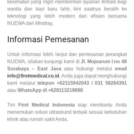
kesehatan yang ingin memberikan layanan terbaik bagi
wanita dan bayi baru lahir, kini saatnya beralih ke
teknologi yang lebih modern dan efisien bersama
NUEWA dari Mindray.
Informasi Pemesanan
Untuk informasi lebih lanjut dan pemesanan perangkat
NUEWA, silakan kunjungi kami di
Jl. Mojoarum I no 48
Surabaya – East Java
atau hubungi melalui
email
info@firstmedical.co.id
. Anda juga dapat menghubungi
kami melalui
telepon +62315942043 / 031 58284391
atau
WhatsApp di +628113219688
.
Tim
First Medical Indonesia
siap membantu Anda
menemukan solusi ultrasound terbaik sesuai kebutuhan
klinik atau rumah sakit Anda.