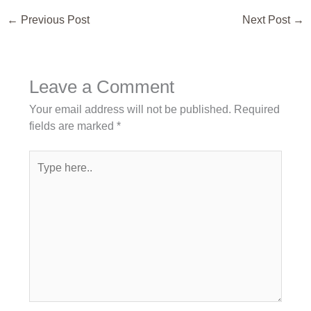
←
Previous Post
Next Post
→
Leave a Comment
Your email address will not be published.
Required
fields are marked
*
Type
here..