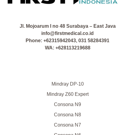
Jl. Mojoarum I no 48 Surabaya – East Java
info@firstmedical.co.id
Phone: +62315942043, 031 58284391
WA: +628113219688
Mindray DP-10
Mindray Z60 Expert
Consona N9
Consona N8
Consona N7