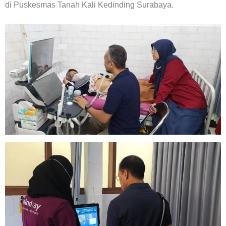
di Puskesmas Tanah Kali Kedinding Surabaya.