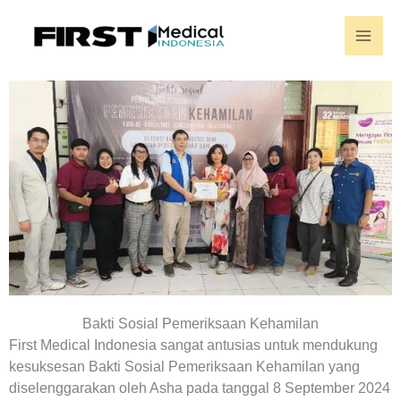
Skip
to
content
Bakti Sosial Pemeriksaan Kehamilan
First Medical Indonesia sangat antusias untuk mendukung
kesuksesan Bakti Sosial Pemeriksaan Kehamilan yang
diselenggarakan oleh Asha pada tanggal 8 September 2024